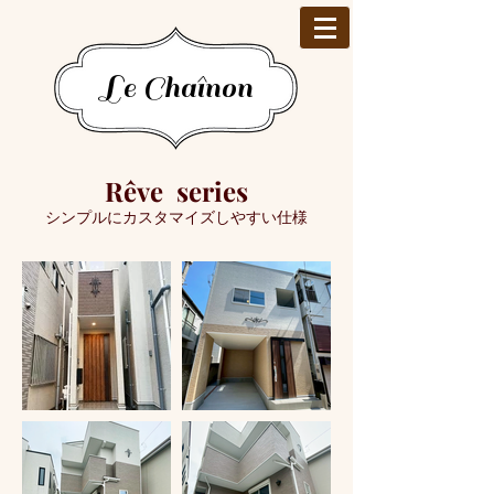
Le Chaînon
Rêve series
シンプルにカスタマイズしやすい仕様​