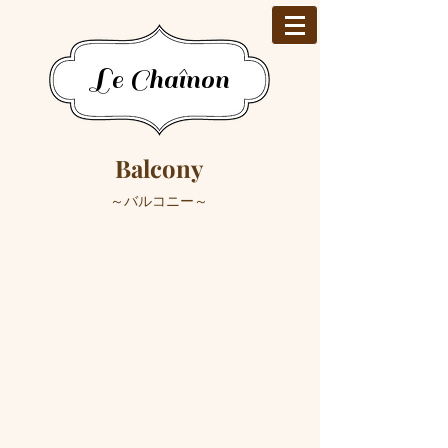
Le Chaînon
Balcony
​～バルコニー～