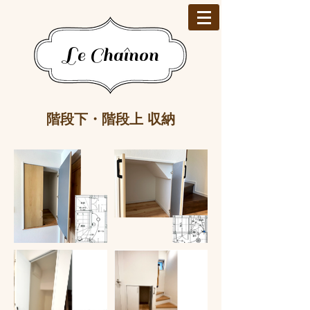
Le Chaînon
階段下・階段上 収納