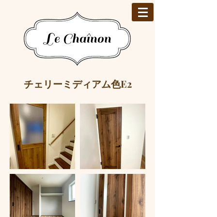
Le Chaînon
E2
​チェリーミディアム色